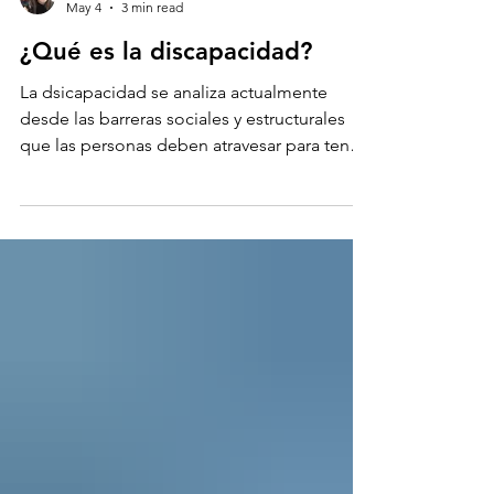
Mayren Vargas
May 4
3 min read
¿Qué es la discapacidad?
La dsicapacidad se analiza actualmente
desde las barreras sociales y estructurales
que las personas deben atravesar para tener
igual acceso a sus derechos