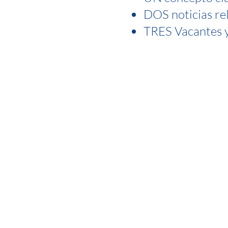
DOS noticias r
TRES Vacantes y