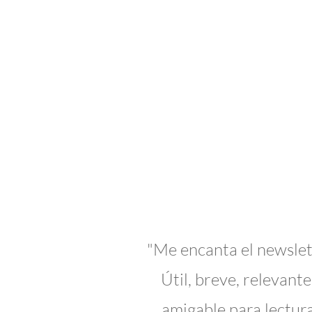
"Me encanta el newslet
Útil, breve, relevante
amigable para lectura