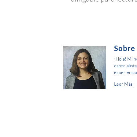
Sobre
¡Hola! Mi n
especialist
experiencia
Leer Más