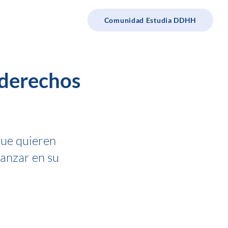
e Estudia DDHH
Comunidad Estudia DDHH
 derechos
que quieren
vanzar en su