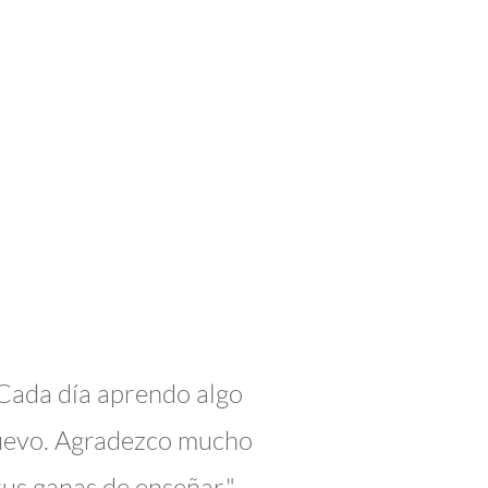
Cada día aprendo algo
evo. Agradezco mucho
tus ganas de enseñar."