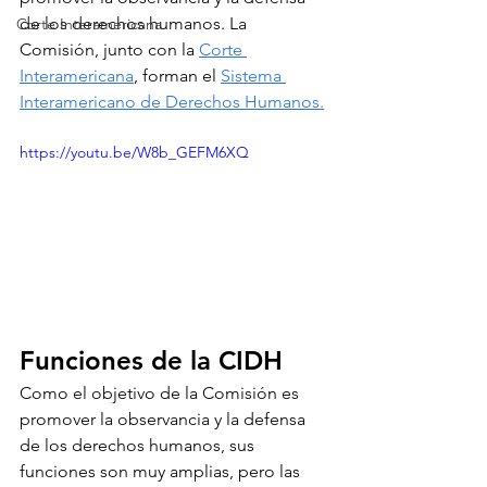
de los derechos humanos. La 
Corte Interamericana
Comisión, junto con la 
Corte 
Interamericana
, forman el 
Sistema 
Interamericano de Derechos Humanos.
https://youtu.be/W8b_GEFM6XQ
Funciones de la CIDH
Como el objetivo de la Comisión es 
promover la observancia y la defensa 
de los derechos humanos, sus 
funciones son muy amplias, pero las 