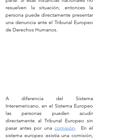
parte. Si esas instancias nacionales no 
resuelven la situación, entonces la 
persona puede directamente presentar 
una denuncia ante el Tribunal Europeo 
de Derechos Humanos. 
A diferencia del Sistema 
Interamericano, en el Sistema Europeo 
las personas pueden acudir 
directamente al Tribunal Europeo sin 
pasar antes por una 
comisión
.  En el 
sistema europeo existía una comisión, 