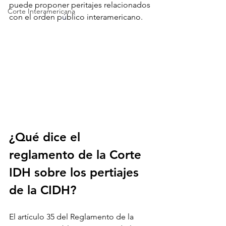
puede proponer peritajes
 relacionados 
Corte Interamericana
con el orden p
ú
blico interamericano. 
¿Qué dice el 
reglamento de la Corte 
IDH sobre los pertiajes 
de la CIDH?
El art
í
culo 35 del Reglamento de la 