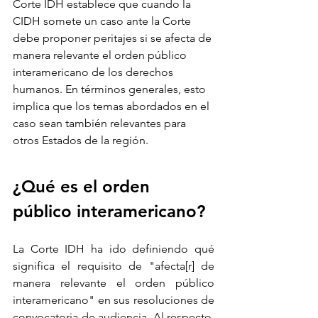
Corte IDH establece que cuando la 
CIDH somete un caso ante la Corte 
debe proponer peritajes si se afecta de 
manera relevante el orden público 
interamericano de los derechos 
humanos. En t
é
rminos generales, esto 
implica que los temas abordados en el 
caso sean tambi
é
n relevantes para 
otros Estados de la región. 
¿Qué es el orden 
público interamericano?
La Corte IDH ha ido definiendo qué 
significa el requisito de "afecta[r] de 
manera relevante el orden público 
interamericano" en sus resoluciones de 
convocatoria de audiencia. Al respecto, 