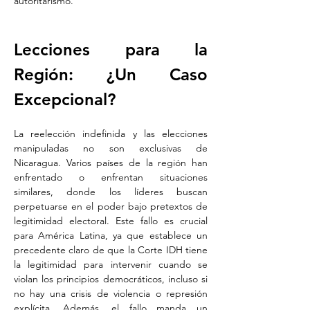
autoritarismo.
Lecciones para la 
Región: ¿Un Caso 
Excepcional?
La reelección indefinida y las elecciones 
manipuladas no son exclusivas de 
Nicaragua. Varios países de la región han 
enfrentado o enfrentan situaciones 
similares, donde los líderes buscan 
perpetuarse en el poder bajo pretextos de 
legitimidad electoral. Este fallo es crucial 
para América Latina, ya que establece un 
precedente claro de que la Corte IDH tiene 
la legitimidad para intervenir cuando se 
violan los principios democráticos, incluso si 
no hay una crisis de violencia o represión 
explícita. Además, el fallo manda un 