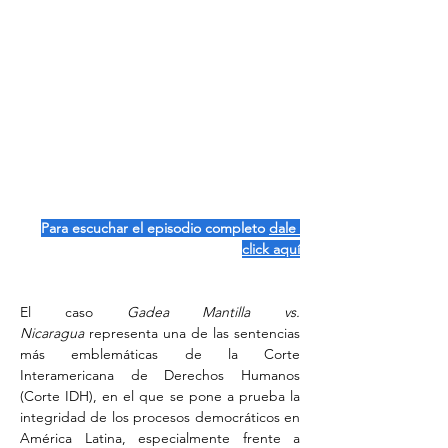
Para escuchar el episodio completo 
dale 
click aquí
El caso 
Gadea Mantilla vs. 
Nicaragua
 representa una de las sentencias 
más emblemáticas de la Corte 
Interamericana de Derechos Humanos 
(Corte IDH), en el que se pone a prueba la 
integridad de los procesos democráticos en 
América Latina, especialmente frente a 