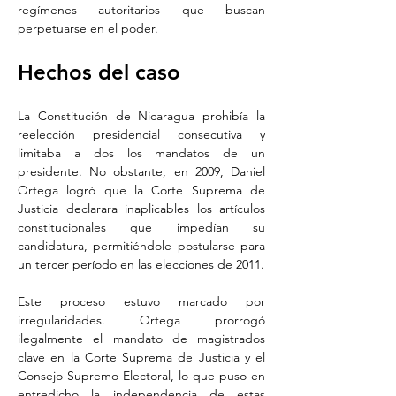
regímenes autoritarios que buscan 
perpetuarse en el poder.
Hechos del caso
La Constitución de Nicaragua prohibía la 
reelección presidencial consecutiva y 
limitaba a dos los mandatos de un 
presidente. No obstante, en 2009, Daniel 
Ortega logró que la Corte Suprema de 
Justicia declarara inaplicables los artículos 
constitucionales que impedían su 
candidatura, permitiéndole postularse para 
un tercer período en las elecciones de 2011.
Este proceso estuvo marcado por 
irregularidades. Ortega prorrogó 
ilegalmente el mandato de magistrados 
clave en la Corte Suprema de Justicia y el 
Consejo Supremo Electoral, lo que puso en 
entredicho la independencia de estas 