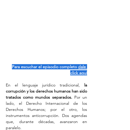
Para escuchar el episodio completo 
dale 
click aquí
En el lenguaje jurídico tradicional,
 la 
corrupción y los derechos humanos han sido 
tratados como mundos separados.
 Por un 
lado, el Derecho Internacional de los 
Derechos Humanos; por el otro, los 
instrumentos anticorrupción. Dos agendas 
que, durante décadas, avanzaron en 
paralelo.