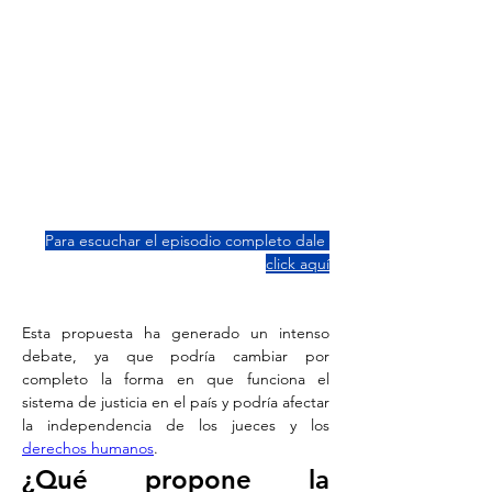
Para escuchar el episodio completo dale 
click aquí
Esta propuesta ha generado un intenso 
debate, ya que podría cambiar por 
completo la forma en que funciona el 
sistema de justicia en el país y podría afectar 
la independencia de los jueces y los 
derechos humanos
.
¿Qué propone la 